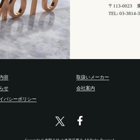
〒113-0023
TEL:
03-3814-
内容
取扱いメーカー
らせ
会社案内
イバシーポリシー