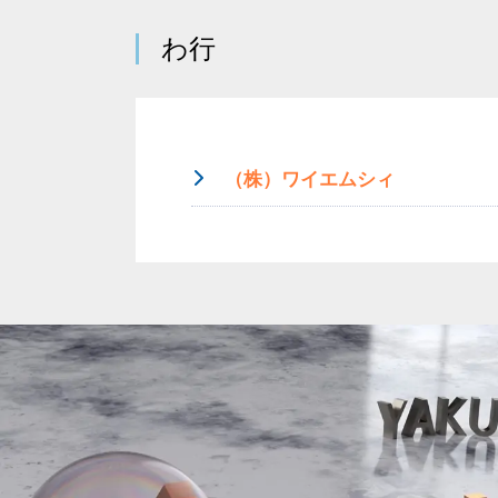
わ行
（株）ワイエムシィ