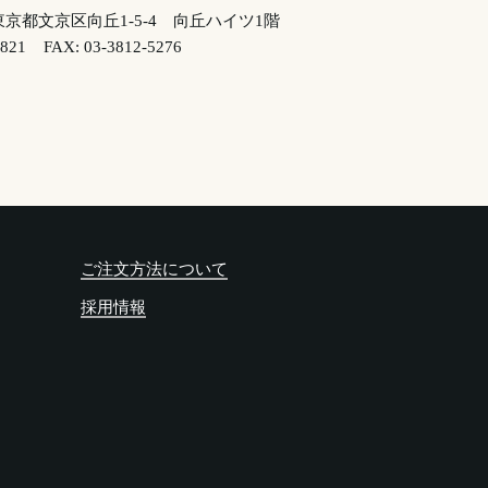
東京都文京区向丘1-5-4
向丘ハイツ1階
3821
FAX: 03-3812-5276
ご注文方法について
採用情報