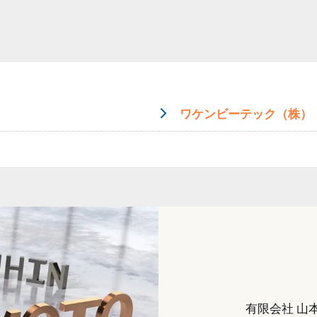
ワケンビーテック（株）
有限会社 山