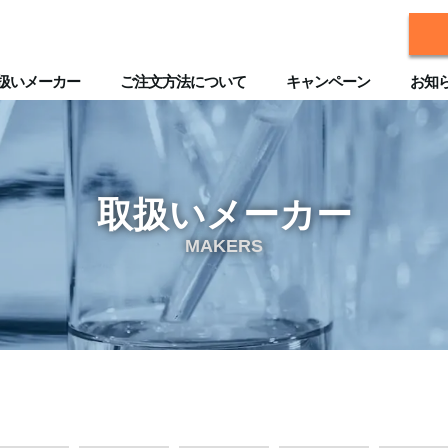
扱いメーカー
ご注文方法について
キャンペーン
お知
取扱いメーカー
MAKERS