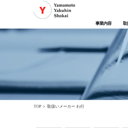
事業内容
取
取扱いメーカー わ行
TOP