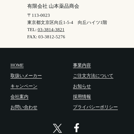
有限会社 山本薬品商会
〒113-0023
東京都文京区向丘1-5-4
向丘ハイツ1階
TEL:
03-3814-3821
FAX: 03-3812-5276
HOME
事業内容
取扱いメーカー
ご注文方法について
キャンペーン
お知らせ
会社案内
採用情報
お問い合わせ
プライバシーポリシー