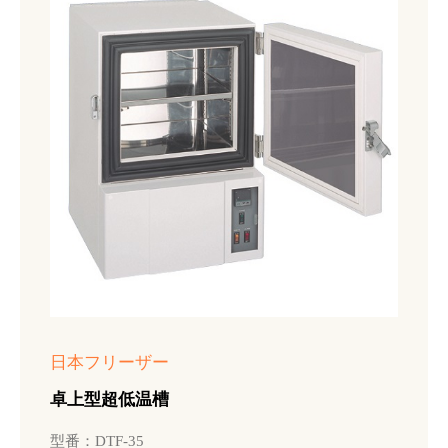
日本フリーザー
卓上型超低温槽
型番：DTF-35