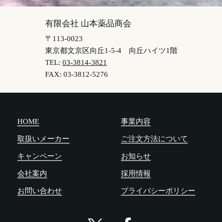
有限会社 山本薬品商会
〒113-0023
東京都文京区向丘1-5-4
向丘ハイツ1階
TEL:
03-3814-3821
FAX: 03-3812-5276
HOME
事業内容
取扱いメーカー
ご注文方法について
キャンペーン
お知らせ
会社案内
採用情報
お問い合わせ
プライバシーポリシー