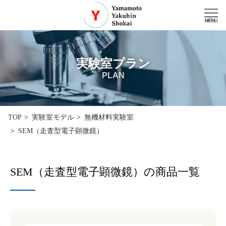
実験室プラン
PLAN
TOP
実験室モデル
無機材料実験室
SEM（走査型電子顕微鏡）
SEM（走査型電子顕微鏡）の商品一覧