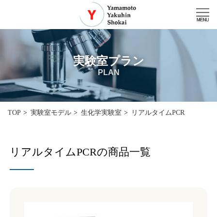
実験室プラン
PLAN
リアルタイムPCR
TOP
実験室モデル
生化学実験室
リアルタイムPCRの商品一覧