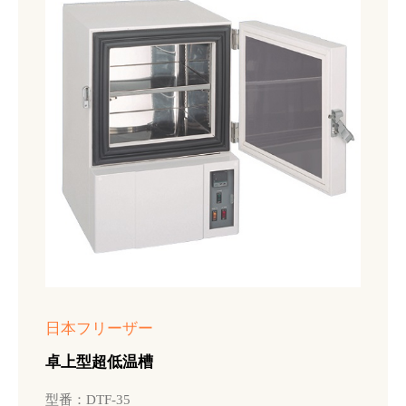
日本フリーザー
卓上型超低温槽
型番：DTF-35