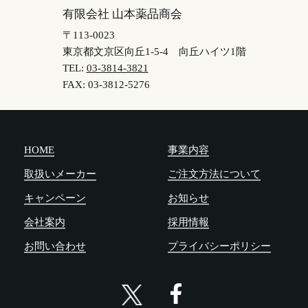
有限会社 山本薬品商会
〒113-0023
東京都文京区向丘1-5-4
向丘ハイツ1階
TEL:
03-3814-3821
FAX: 03-3812-5276
HOME
事業内容
取扱いメーカー
ご注文方法について
キャンペーン
お知らせ
会社案内
採用情報
お問い合わせ
プライバシーポリシー