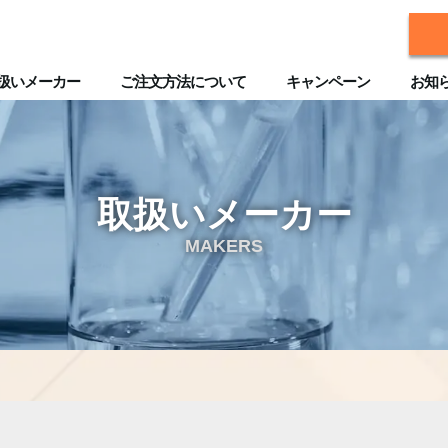
扱いメーカー
ご注文方法について
キャンペーン
お知
取扱いメーカー
MAKERS