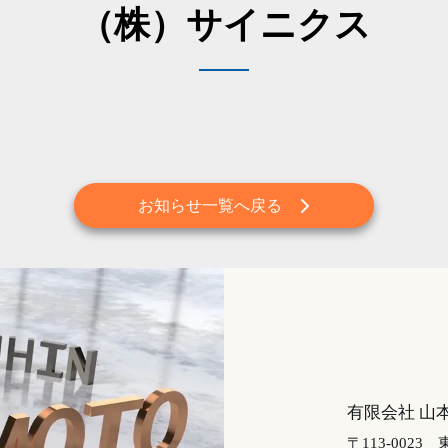
（株）サイニクス
お知らせ一覧へ戻る
有限会社 山
〒113-0023