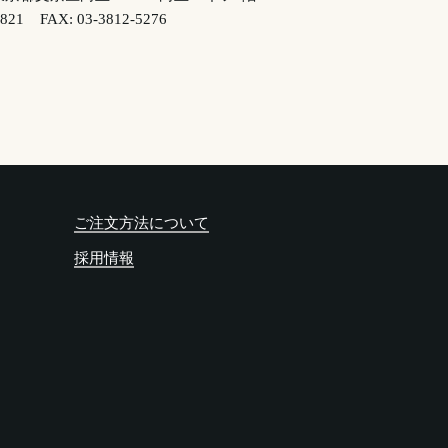
3821
FAX: 03-3812-5276
ご注文方法について
採用情報