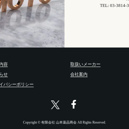
TEL:
03-3814-
内容
取扱いメーカー
らせ
会社案内
イバシーポリシー
Copyright © 有限会社 山本薬品商会 All Rights Reserved.