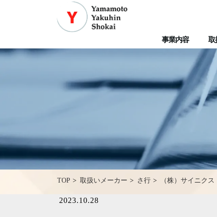
事業内容
取
（株）サイニクス
TOP
取扱いメーカー
さ行
2023.10.28